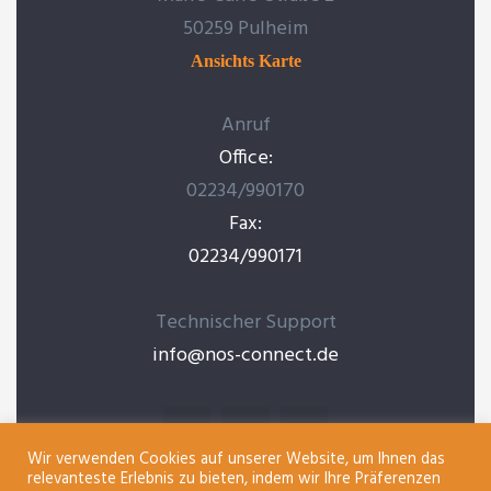
50259 Pulheim
Ansichts Karte
Anruf
Office:
02234/990170
Fax:
02234/990171
Technischer Support
info@nos-connect.de
Wir verwenden Cookies auf unserer Website, um Ihnen das
relevanteste Erlebnis zu bieten, indem wir Ihre Präferenzen