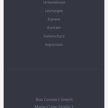
Unternehmen
Leistungen
Karriere
Kontakt
Datenschutz
Impressum
Nos Connect GmbH
Marie-Curie-Straße 2